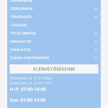
Szerelőajtók
SZERSZÁMOK
TÉRKÖVEZÉS
Talicskák
TETŐCSEREPEK
VAKOLATOK
VASALATOK
ZSÁKOS PORTERMÉKEK
ELÉRHETŐSÉGEINK
Értékesítés: 06 70 675 8666
Értékesítés: 06 70 607 1552
H-P: 07:00-16:00
Szo: 07:00-13:00