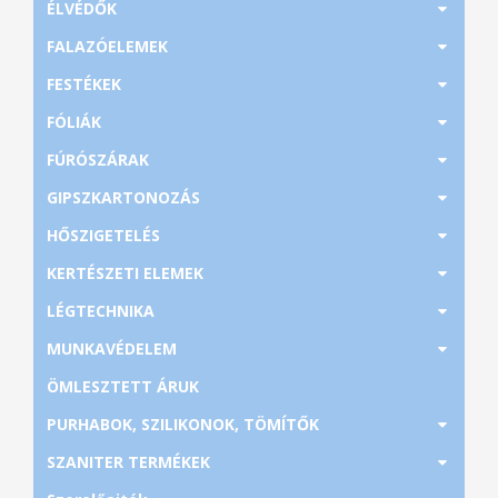
ÉLVÉDŐK
FALAZÓELEMEK
FESTÉKEK
FÓLIÁK
FÚRÓSZÁRAK
GIPSZKARTONOZÁS
HŐSZIGETELÉS
KERTÉSZETI ELEMEK
LÉGTECHNIKA
MUNKAVÉDELEM
ÖMLESZTETT ÁRUK
PURHABOK, SZILIKONOK, TÖMÍTŐK
SZANITER TERMÉKEK